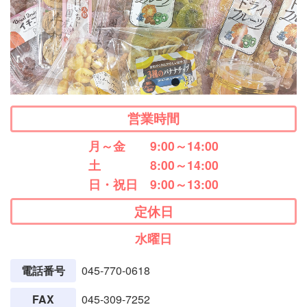
営業時間
月～金
9:00～14:00
土
8:00～14:00
日・祝日
9:00～13:00
定休日
水曜日
電話番号
045-770-0618
FAX
045-309-7252