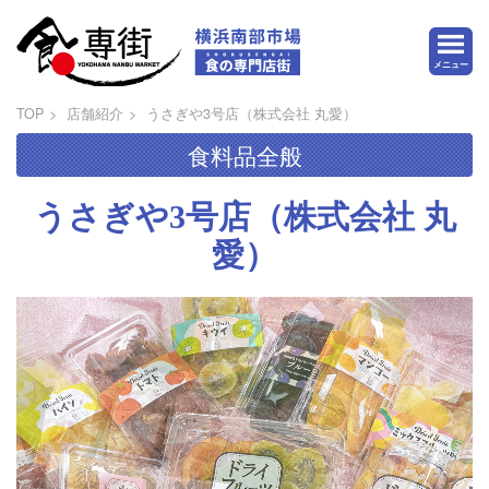
メニュー
TOP
店舗紹介
うさぎや3号店（株式会社 丸愛）
食料品全般
うさぎや3号店
（株式会社 丸
愛）