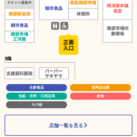
生鮮食品
食料品全般
包装・衣料・日用品等
飲食
その他
店舗一覧を見る