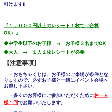
引けます‼
『１，０００円以上のレシート１枚で（合算
OK）』
◆中学生以下のお子様 → お子様３名までOK
◆大人 → １人１枚レシートが必要
【注意事項】
・おもちゃくじは、お子様のご来場が条件とな
りますので、必ずお子様と一緒にイベント会場へ
お越し下さい。
・多くのお客様にご参加いただくために
お一人
様１回
でお願いいたします。