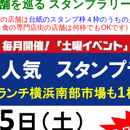
舗を巡る スタンプラリ
場の店舗は
台紙のスタンプ枠４枠のうちの
食の専門店街の店舗は何枠でもOKです)