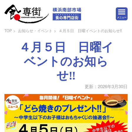
メニュー
TOP
お知らせ・イベント
４月５日 日曜イベントのお知らせ‼
４月５日 日曜イ
ベントのお知ら
せ‼
更新：2026年3月30日