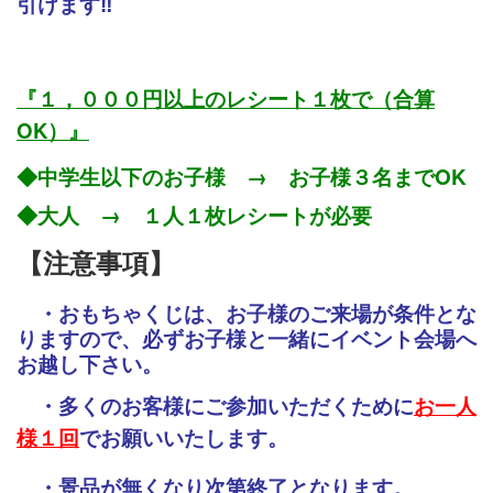
引けます‼
『１，０００円以上のレシート１枚で（合算
OK）』
◆中学生以下のお子様 → お子様３名までOK
◆大人 → １人１枚レシートが必要
【注意事項】
・おもちゃくじは、お子様のご来場が条件とな
りますので、必ずお子様と一緒にイベント会場へ
お越し下さい。
・多くのお客様にご参加いただくために
お一人
様１回
でお願いいたします。
・景品が無くなり次第終了となります。