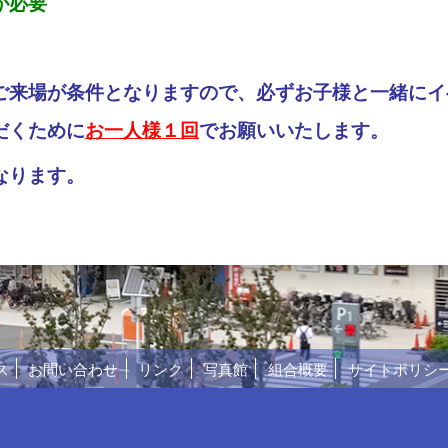
が必要
ご来場が条件となりますので、必ずお子様と一緒にイ
だくために
お一人様１回
でお願いいたします。
なります。
ス
お問い合わせ
リンク
写真館
組合概要
サイトポリシ