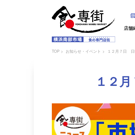
店舗
TOP
お知らせ・イベント
１２月７日 日
１２月