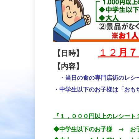
１２
月７
【日時】
【内容】
・
当日の食の専門店街のレシ
・中学生以下のお子様は「おも
『１，０００円以上のレシート
◆中学生以下のお子様 → お