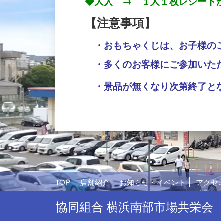
◆大人 → １人１枚レシート
【注意事項】
・おもちゃくじは、お子様の
・多くのお客様にご参加いた
・景品が無くなり次第終了と
TOP
店舗紹介
お知らせ・イベント
アクセ
協同組合 横浜南部市場共栄会