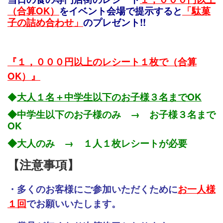
（合算OK）
をイベント会
場で提示すると
「駄菓
子の詰め合わせ」
のプレゼント!!
『１，０００円以上のレシート１枚で（合算
OK）』
◆
大人１
名＋中学生以下のお子様３名まで
OK
◆中学生以下のお子様のみ → お子様３名まで
OK
◆大人のみ → １人１枚レシートが必要
【注意事項】
・多くのお客様にご参加いただくために
お一人様
１回
でお願いいたします。